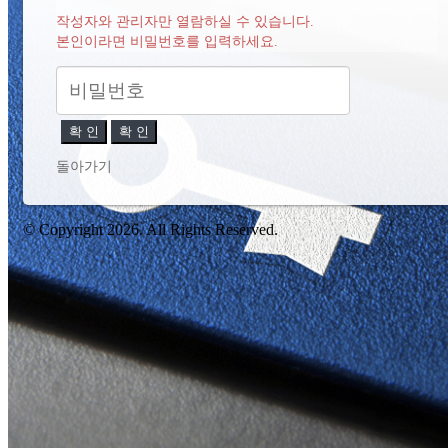
작성자와 관리자만 열람하실 수 있습니다.
본인이라면 비밀번호를 입력하세요.
확 인
확 인
돌아가기
© Copyright 2026. All Rights Reserved.