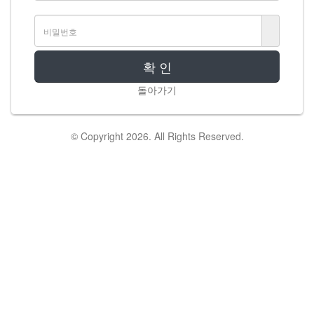
확 인
돌아가기
© Copyright 2026. All Rights Reserved.