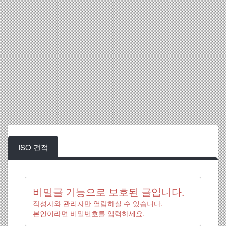
ISO 견적
비밀글 기능으로 보호된 글입니다.
작성자와 관리자만 열람하실 수 있습니다.
본인이라면 비밀번호를 입력하세요.