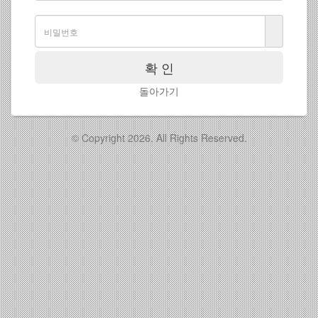
확 인
돌아가기
© Copyright 2026. All Rights Reserved.