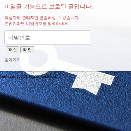
비밀글 기능으로 보호된 글입니다.
작성자와 관리자만 열람하실 수 있습니다.
본인이라면 비밀번호를 입력하세요.
확 인
확 인
돌아가기
opyright 2026. All Rights Reserved.