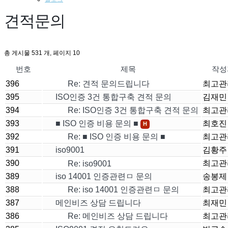
견적문의
총 게시물 531 개, 페이지 10
번호
제목
작성
396
Re: 견적 문의드립니다
최고관
395
ISO인증 3건 통합구축 견적 문의
김재민
394
Re: ISO인증 3건 통합구축 견적 문의
최고관
393
■ ISO 인증 비용 문의 ■
최호진
H
392
Re: ■ ISO 인증 비용 문의 ■
최고관
391
iso9001
김황주
390
최고관
Re: iso9001
389
iso 14001 인증관련ㅁ 문의
송봉제
388
Re: iso 14001 인증관련ㅁ 문의
최고관
387
메인비즈 상담 드립니다
최재민
386
Re: 메인비즈 상담 드립니다
최고관