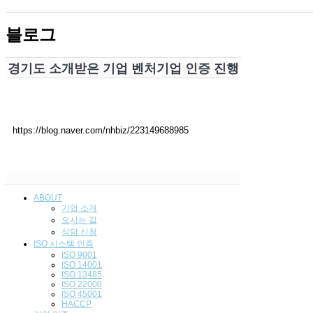
블로그
경기도 소개받은 기업 벤처기업 인증 진행
https://blog.naver.com/nhbiz/223149688985
ABOUT
기업 소개
오시는 길
상담 신청
ISO 시스템 인
증
ISO 9001
ISO 14001
ISO 13485
ISO 22000
ISO 45001
HACCP