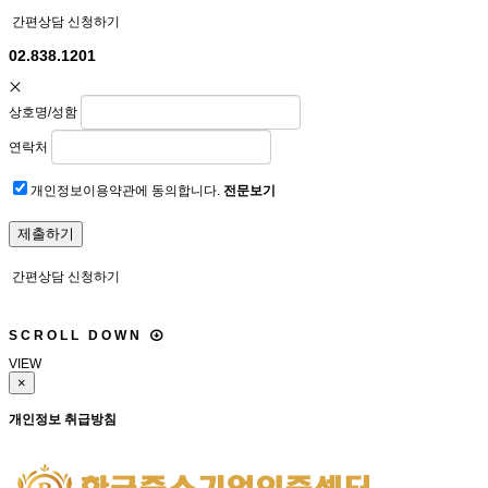
간편상담 신청하기
02.838.1201
상호명/성함
연락처
개인정보이용약관에 동의합니다.
전문보기
간편상담 신청하기
S
C
R
O
L
L
D
O
W
N
VIEW
×
개인정보 취급방침