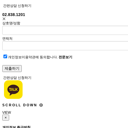
간편상담 신청하기
02.838.1201
상호명/성함
연락처
개인정보이용약관에 동의합니다.
전문보기
간편상담 신청하기
S
C
R
O
L
L
D
O
W
N
VIEW
×
개인정보 취급방침