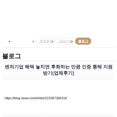
SCROLL
견적문의
상담신청
블로그
블로그
벤처기업 혜택 놓치면 후회하는 만큼 인증 통해 지원
받기(업체후기)
https://blog.naver.com/nhbiz/223387390318