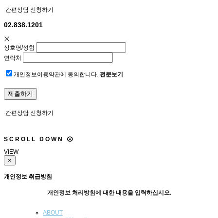
간편상담 신청하기
02.838.1201
상호명/성함
연락처
개인정보이용약관에 동의합니다.
전문보기
간편상담 신청하기
S
C
R
O
L
L
D
O
W
N
VIEW
×
개인정보 취급방침
개인정보 처리방침에 대한 내용을 입력하십시오.
ABOUT