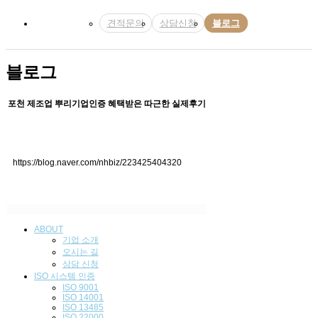
견적문의
상담신청
블로그
블로그
포천 제조업 뿌리기업인증 혜택받은 따근한 실제후기
https://blog.naver.com/nhbiz/223425404320
ABOUT
기업 소개
오시는 길
상담 신청
ISO 시스템 인
증
ISO 9001
ISO 14001
ISO 13485
ISO 22000