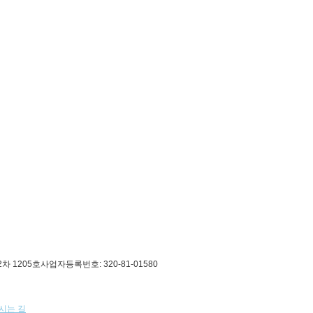
차 1205호
사업자등록번호: 320-81-01580
시는 길