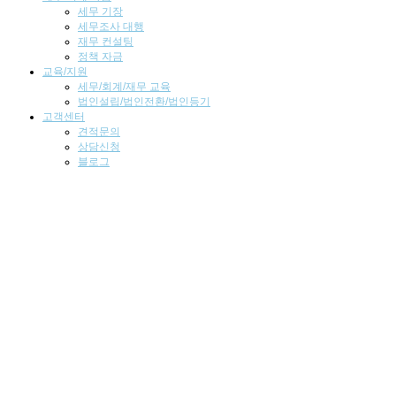
세무 기장
세무조사 대행
재무 컨설팅
정책 자금
교육/지원
세무/회계/재무 교육
법인설립/법인전환/법인등기
고객센터
견적문의
상담신청
블로그