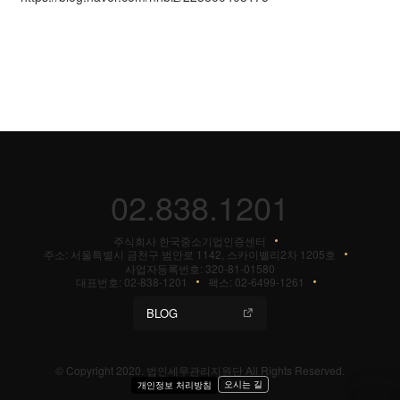
02.838.1201
주식회사 한국중소기업인증센터
주소: 서울특별시 금천구 범안로 1142, 스카이밸리2차 1205호
사업자등록번호: 320-81-01580
대표번호: 02-838-1201
팩스: 02-6499-1261
BLOG
© Copyright 2020. 법인세무관리지원단 All Rights Reserved.
오시는 길
개인정보 처리방침