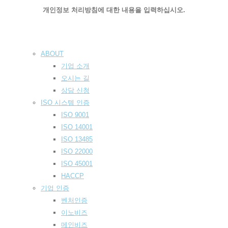
개인정보 처리방침에 대한 내용을 입력하십시오.
ABOUT
기업 소개
오시는 길
상담 신청
ISO 시스템 인
증
ISO 9001
ISO 14001
ISO 13485
ISO 22000
ISO 45001
HACCP
기업
인증
벤처인증
이노비즈
메인비즈