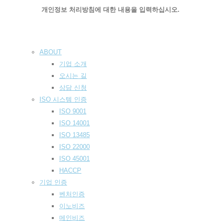
개인정보 처리방침에 대한 내용을 입력하십시오.
ABOUT
기업 소개
오시는 길
상담 신청
ISO 시스템 인
증
ISO 9001
ISO 14001
ISO 13485
ISO 22000
ISO 45001
HACCP
기업
인증
벤처인증
이노비즈
메인비즈