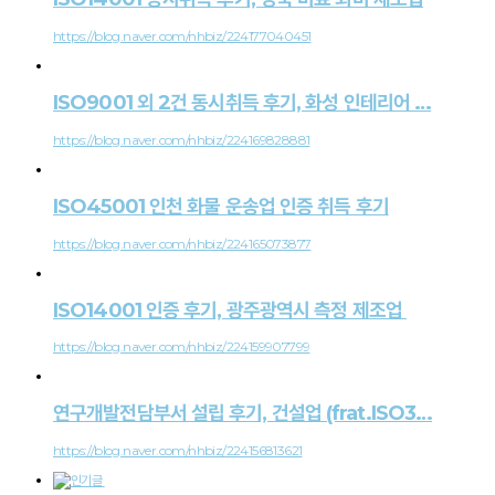
https://blog.naver.com/nhbiz/224177040451
ISO9001 외 2건 동시취득 후기, 화성 인테리어 …
https://blog.naver.com/nhbiz/224169828881
ISO45001 인천 화물 운송업 인증 취득 후기
https://blog.naver.com/nhbiz/224165073877
ISO14001 인증 후기, 광주광역시 측정 제조업
https://blog.naver.com/nhbiz/224159907799
연구개발전담부서 설립 후기, 건설업 (frat.ISO3…
https://blog.naver.com/nhbiz/224156813621