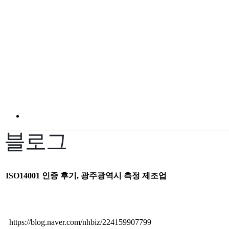
블로그
ISO14001 인증 후기, 광주광역시 측정 제조업
https://blog.naver.com/nhbiz/224159907799