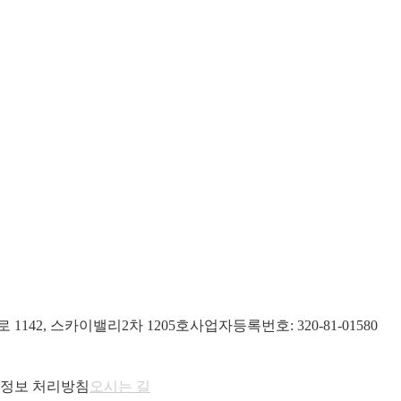
1142, 스카이밸리2차 1205호
사업자등록번호: 320-81-01580
정보 처리방침
오시는 길